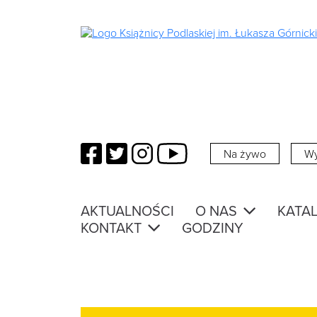
Facebook
Twitter
Instagram
YouTube
Na żywo
Wy
AKTUALNOŚCI
O NAS
KATAL
KONTAKT
GODZINY