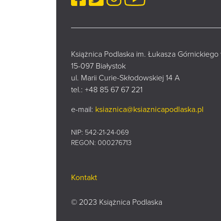
Książnica Podlaska im. Łukasza Górnickiego
15-097 Białystok
ul. Marii Curie-Skłodowskiej 14 A
tel.:
+48 85 67 67 221
e-mail:
ksiaznica@ksiaznicapodlaska.pl
NIP: 542-21-24-069
REGON: 000276713
Kontakt
© 2023 Książnica Podlaska