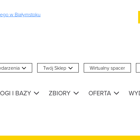
darzenia
Twój Sklep
Wirtualny spacer
OGI I BAZY
ZBIORY
OFERTA
WY