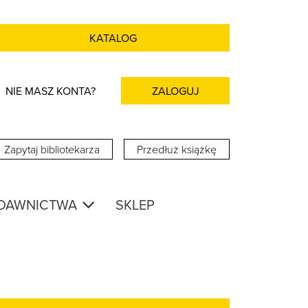
KATALOG
NIE MASZ KONTA?
ZALOGUJ
Zapytaj bibliotekarza
Przedłuż książkę
DAWNICTWA
SKLEP