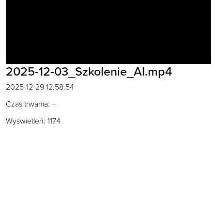
2025-12-03_Szkolenie_AI.mp4
2025-12-29 12:58:54
Czas trwania:
–
Wyświetleń:
1174