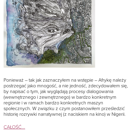
Ponieważ – tak jak zaznaczyłem na wstępie – Afrykę należy
postrzegać jako mnogość, a nie jedność, zdecydowałem się,
by napisać o tym, jak wyglądają procesy dialogowania
(wewnętrznego i zewnętrznego) w bardzo konkretnym
regionie i w ramach bardzo konkretnych maszyn
społecznych. W związku z czym postanowiłem prześledzić
historię rozrywki narratywnej (z naciskiem na kino) w Nigerii.
CAŁOŚĆ...