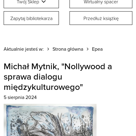
Twój Sklep
Wirtualny spacer
Zapytaj bibliotekarza
Przedłuż książkę
Aktualnie jesteś w:
Strona główna
Epea
Michał Mytnik, "Nollywood a
sprawa dialogu
międzykulturowego"
5 sierpnia 2024