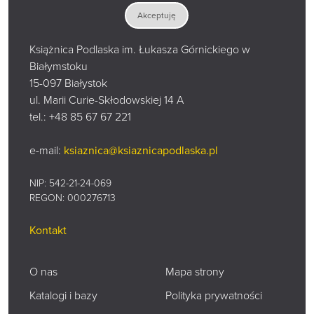
Akceptuję
Książnica Podlaska im. Łukasza Górnickiego w
Białymstoku
15-097 Białystok
ul. Marii Curie-Skłodowskiej 14 A
tel.:
+48 85 67 67 221
e-mail:
ksiaznica@ksiaznicapodlaska.pl
NIP: 542-21-24-069
REGON: 000276713
Kontakt
O nas
Mapa strony
Katalogi i bazy
Polityka prywatności