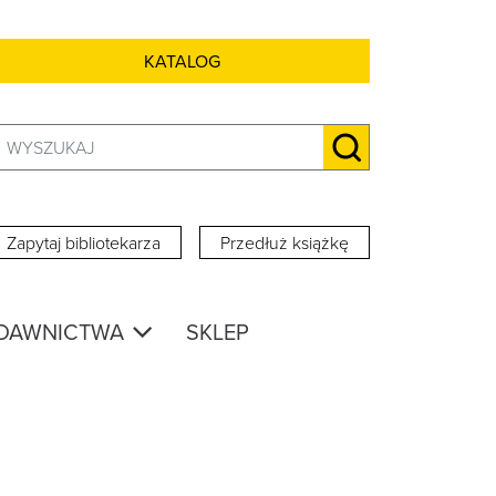
KATALOG
Szukaj:
SZUKAJ
Zapytaj bibliotekarza
Przedłuż książkę
DAWNICTWA
SKLEP