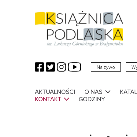
Facebook
Twitter
Instagram
YouTube
Na żywo
Wy
AKTUALNOŚCI
O NAS
KATAL
KONTAKT
GODZINY