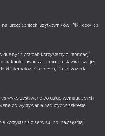
 na urządzeniach użytkowników. Pliki cookies
widualnych potrzeb korzystamy z informacji
może kontrolować za pomocą ustawień swojej
arki internetowej oznacza, iż użytkownik
ookies wykorzystywane do usług wymagających
tywane do wykrywania nadużyć w zakresie
e korzystania z serwisu, np. najczęściej