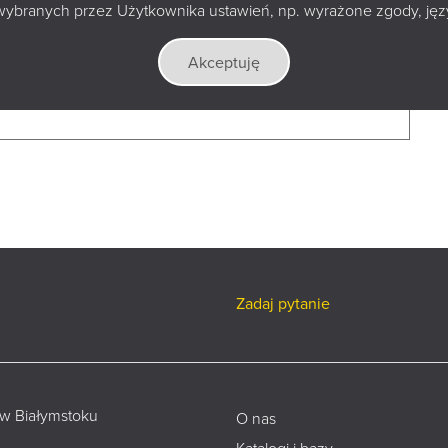
wybranych przez Użytkownika ustawień, np. wyrażone zgody, język
Akceptuję
Zadaj pytanie
 w Białymstoku
O nas