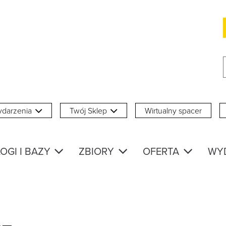
darzenia
Twój Sklep
Wirtualny spacer
OGI I BAZY
ZBIORY
OFERTA
WY