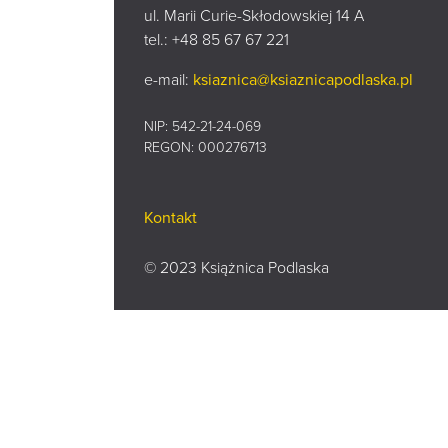
ul. Marii Curie-Skłodowskiej 14 A
tel.:
+48 85 67 67 221
e-mail:
ksiaznica@ksiaznicapodlaska.pl
NIP: 542-21-24-069
REGON: 000276713
Kontakt
© 2023 Książnica Podlaska