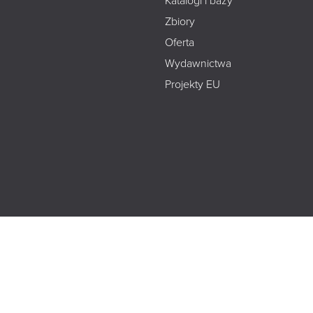
Katalogi i bazy
Zbiory
Oferta
Wydawnictwa
Projekty EU