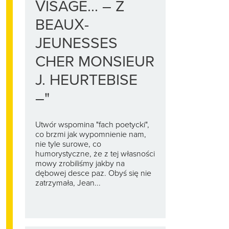
VISAGE... – Z
BEAUX-
JEUNESSES
CHER MONSIEUR
J. HEURTEBISE
–"
Utwór wspomina "fach poetycki",
co brzmi jak wypomnienie nam,
nie tyle surowe, co
humorystyczne, że z tej własności
mowy zrobiliśmy jakby na
dębowej desce paz. Obyś się nie
zatrzymała, Jean...