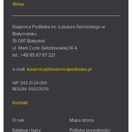
Sklep
Książnica Podlaska im. Łukasza Górnickiego w
Białymstoku
15-097 Białystok
ul. Marii Curie-Skłodowskiej 14 A
tel.:
+48 85 67 67 221
e-mail:
ksiaznica@ksiaznicapodlaska.pl
NIP: 542-21-24-069
REGON: 000276713
Kontakt
O nas
Mapa strony
Katalogi i bazy
Polityka prywatności