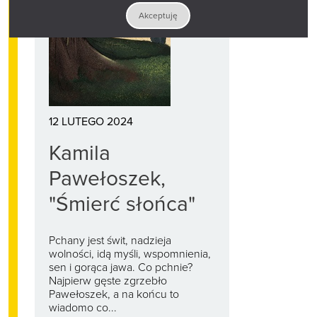
Akceptuję
12 LUTEGO 2024
Kamila
Pawełoszek,
"Śmierć słońca"
Pchany jest świt, nadzieja
wolności, idą myśli, wspomnienia,
sen i gorąca jawa. Co pchnie?
Najpierw gęste zgrzebło
Pawełoszek, a na końcu to
wiadomo co...