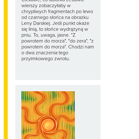
wierszy zobaczyłaby w
chrypliwych fragmentach po lewo
od czarnego słońca na obrazku
Leny Darskiej. Jeśli punkt okaże
się linią, to słońce wydrążyną w
pniu. To, uwaga, jasne. "Z
powrotem do morza", "do zera", "z
powrotem do morza". Chodzi nam
o dwa znaczenia tego
przyimkowego zwrotu.