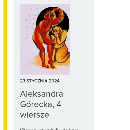
23 STYCZNIA 2024
Aleksandra
Górecka, 4
wiersze
Ciekawe, co autorka zestawu