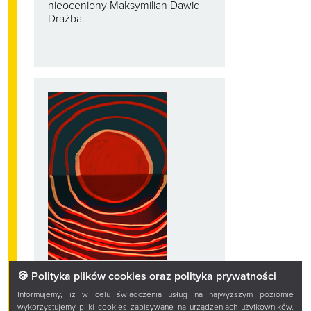
nieoceniony Maksymilian Dawid
Drażba.
14 LUTEGO 2024
🍪 Polityka plików cookies oraz polityka prywatności
Informujemy, iż w celu świadczenia usług na najwyższym poziomie
Maja Pszczoła, 5
wykorzystujemy pliki cookies zapisywane na urządzeniach użytkowników.