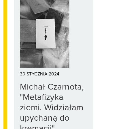
30 STYCZNIA 2024
Michał Czarnota,
"Metafizyka
ziemi. Widziałam
upychaną do
kremacji"