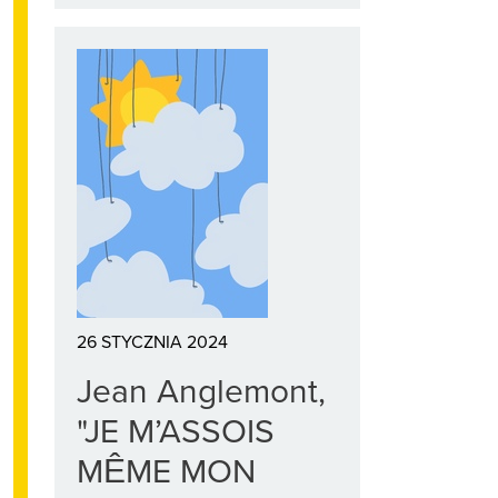
26 STYCZNIA 2024
Jean Anglemont,
"JE M’ASSOIS
MÊME MON