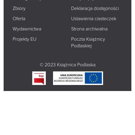
Zbiory
Deklaracja dostępności
Oferta
Ustawienia ciasteczek
Wydawnictwa
Strona archiwalna
Projekty EU
Poczta Książnicy
Podlaskiej
© 2023 Książnica Podlaska