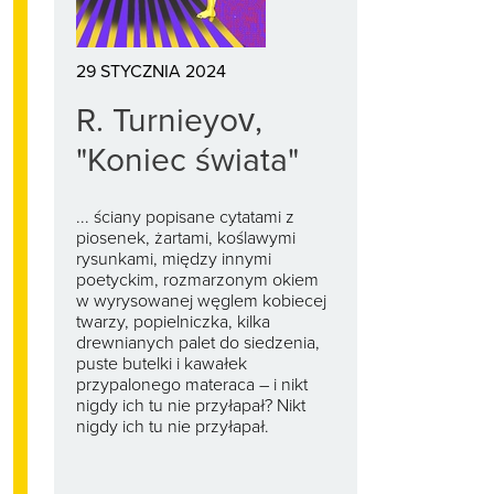
29 STYCZNIA 2024
R. Turnieyov,
"Koniec świata"
... ściany popisane cytatami z
piosenek, żartami, koślawymi
rysunkami, między innymi
poetyckim, rozmarzonym okiem
w wyrysowanej węglem kobiecej
twarzy, popielniczka, kilka
drewnianych palet do siedzenia,
puste butelki i kawałek
przypalonego materaca – i nikt
nigdy ich tu nie przyłapał? Nikt
nigdy ich tu nie przyłapał.