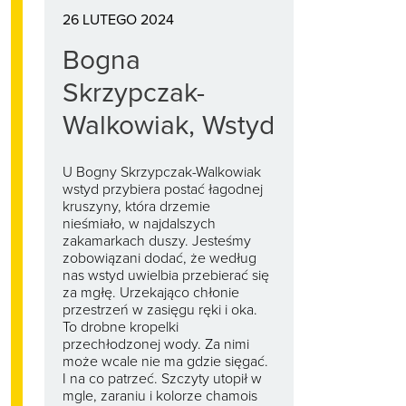
26 LUTEGO 2024
Bogna
Skrzypczak-
Walkowiak, Wstyd
U Bogny Skrzypczak-Walkowiak
wstyd przybiera postać łagodnej
kruszyny, która drzemie
nieśmiało, w najdalszych
zakamarkach duszy. Jesteśmy
zobowiązani dodać, że według
nas wstyd uwielbia przebierać się
za mgłę. Urzekająco chłonie
przestrzeń w zasięgu ręki i oka.
To drobne kropelki
przechłodzonej wody. Za nimi
może wcale nie ma gdzie sięgać.
I na co patrzeć. Szczyty utopił w
mgle, zaraniu i kolorze chamois