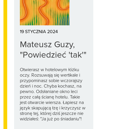
19 STYCZNIA 2024
Mateusz Guzy,
"Powiedzieć 'tak'"
Otwierasz w hotelowym łóżku
oczy. Rozsuwają się wertikale i
przypominasz sobie wczorajszy
dzień i noc. Chyba kochasz, na
pewno. Odsłaniane okno leci
przez całą ścianę hotelu. Takie
jest otwarcie wiersza. Łapiesz na
język skapującą łzę i krzyczysz w
stronę tej, której dziś jeszcze nie
widziałeś: "Ja już po śniadaniu"!