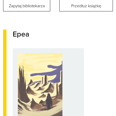
Zapytaj bibliotekarza
Przedłuż książkę
Epea