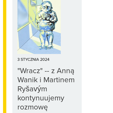
3 STYCZNIA 2024
"Wracz" -- z Anną
Wanik i Martinem
Ryšavým
kontynuujemy
rozmowę