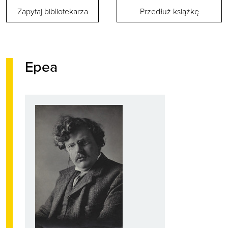
Zapytaj bibliotekarza
Przedłuż książkę
Epea