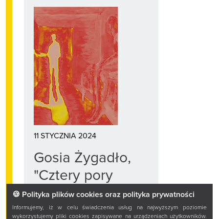
11 STYCZNIA 2024
Gosia Żygadło,
"Cztery pory
zimy"
🍪 Polityka plików cookies oraz polityka prywatności
Informujemy, iż w celu świadczenia usług na najwyższym poziomie
wykorzystujemy pliki cookies zapisywane na urządzeniach użytkowników.
Proza Żygadło jest jak