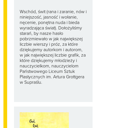
Wschód, świt (rana i zaranie, nów i
niniejszość, jasność i wołanie,
nęcenie, ponętna nuda i bieda
wyradzająca świat). Dołożyliśmy
starań, by nasze hasło
pobrzmiewało w jak największej
liczbie wierszy i próz, za które
dziękujemy autorkom i autorom,
w jak największej liczbie grafik, za
które dziękujemy młodzieży i
nauczycielkom, nauczycielom
Państwowego Liceum Sztuk
Plastycznych im. Artura Grottgera
w Supraślu.