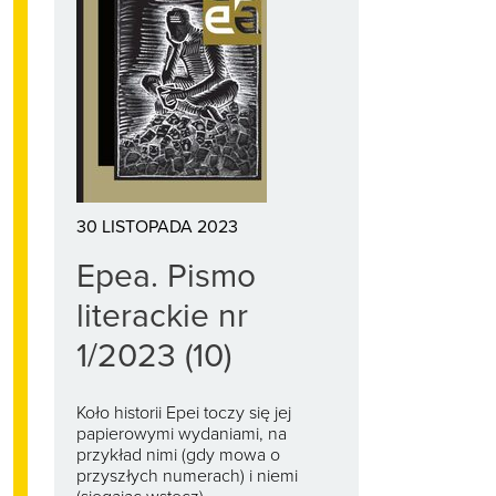
30 LISTOPADA 2023
Epea. Pismo
literackie nr
1/2023 (10)
Koło historii Epei toczy się jej
papierowymi wydaniami, na
przykład nimi (gdy mowa o
przyszłych numerach) i niemi