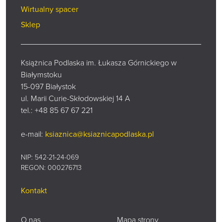
Wirtualny spacer
Sklep
Książnica Podlaska im. Łukasza Górnickiego w
Białymstoku
15-097 Białystok
ul. Marii Curie-Skłodowskiej 14 A
tel.:
+48 85 67 67 221
e-mail:
ksiaznica@ksiaznicapodlaska.pl
NIP: 542-21-24-069
REGON: 000276713
Kontakt
O nas
Mapa strony