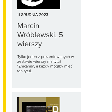
11 GRUDNIA 2023
Marcin
Wróblewski, 5
wierszy
Tylko jeden z prezentowanych w
zestawie wierszy ma tytuł
"Znikanie", a każdy mógłby mieć
ten tytuł.