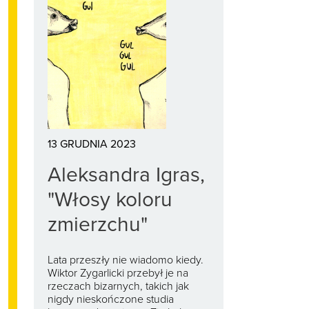
13 GRUDNIA 2023
Aleksandra Igras,
"Włosy koloru
zmierzchu"
Lata przeszły nie wiadomo kiedy.
Wiktor Zygarlicki przebył je na
rzeczach bizarnych, takich jak
nigdy nieskończone studia