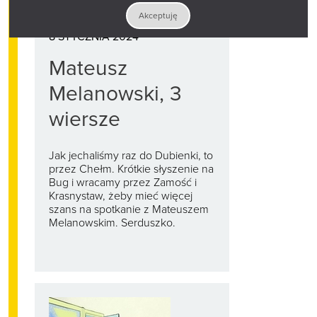
Akceptuję
8 STYCZNIA 2024
Mateusz
Melanowski, 3
wiersze
Jak jechaliśmy raz do Dubienki, to
przez Chełm. Krótkie słyszenie na
Bug i wracamy przez Zamość i
Krasnystaw, żeby mieć więcej
szans na spotkanie z Mateuszem
Melanowskim. Serduszko.