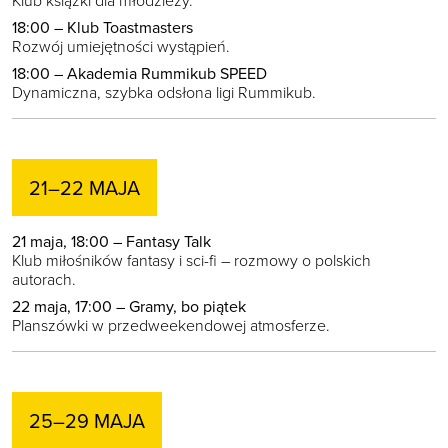
Klub książki dla młodzieży.
18:00 – Klub Toastmasters
Rozwój umiejętności wystąpień.
18:00 – Akademia Rummikub SPEED
Dynamiczna, szybka odsłona ligi Rummikub.
21–22 MAJA
21 maja, 18:00 – Fantasy Talk
Klub miłośników fantasy i sci-fi – rozmowy o polskich
autorach.
22 maja, 17:00 – Gramy, bo piątek
Planszówki w przedweekendowej atmosferze.
25–29 MAJA