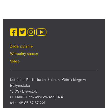
Facebook
Twitter
Instagram
YouTube
Zadaj pytanie
Wirtualny spacer
Sklep
Książnica Podlaska im. Łukasza Górnickiego w
Białymstoku
15-097 Białystok
ul. Marii Curie-Skłodowskiej 14 A
tel.:
+48 85 67 67 221