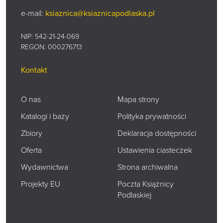
e-mail:
ksiaznica@ksiaznicapodlaska.pl
NIP: 542-21-24-069
REGON: 000276713
Kontakt
O nas
Mapa strony
Katalogi i bazy
Polityka prywatności
Zbiory
Deklaracja dostępności
Oferta
Ustawienia ciasteczek
Wydawnictwa
Strona archiwalna
Projekty EU
Poczta Książnicy
Podlaskiej