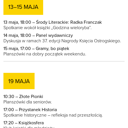
13–15 MAJA
13 maja, 18:00 – Środy Literackie: Radka Franczak
Spotkanie wokół książki „Godzina wieloryba”.
14 maja, 18:00 – Panel wydawniczy
Dyskusja w ramach 37. edycji Nagrody Księcia Ostrogskiego.
15 maja, 17:00 – Gramy, bo piątek
Planszówki na dobry początek weekendu.
19 MAJA
10:30 – Złote Pionki
Planszówki dla seniorów.
17:00 – Przystanek Historia
Spotkanie historyczne – refleksja nad przeszłością.
17:20 – Książkosfera