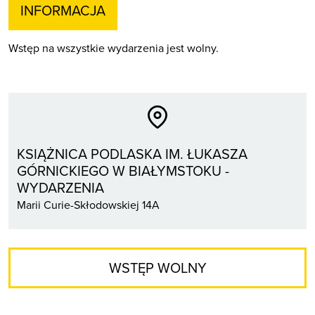
INFORMACJA
Wstęp na wszystkie wydarzenia jest wolny.
KSIĄŻNICA PODLASKA IM. ŁUKASZA
GÓRNICKIEGO W BIAŁYMSTOKU -
WYDARZENIA
Marii Curie-Skłodowskiej 14A
WSTĘP WOLNY