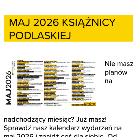
MAJ 2026 KSIĄŻNICY
PODLASKIEJ
Nie masz
planów
na
nadchodzący miesiąc? Już masz!
Sprawdź nasz kalendarz wydarzeń na
maj 2026 i znajdź coś dla siebie. Od