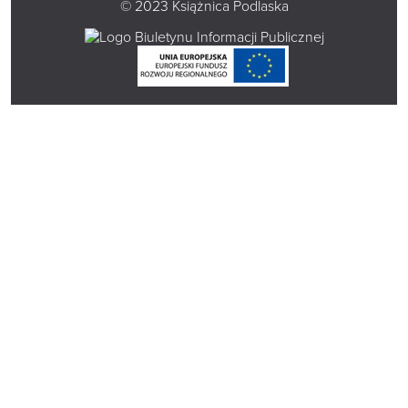
© 2023 Książnica Podlaska