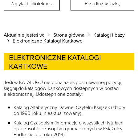
Zapytaj bibliotekarza
Przedłuż książkę
Aktualnie jesteś w:
Strona główna
Katalogi i bazy
Elektroniczne Katalogi Kartkowe
ELEKTRONICZNE KATALOGI
KARTKOWE
Jeśli w KATALOGU nie odnalazłeś poszukiwanej pozycji,
sięgnij do katalogów kartkowych dostępnych w postaci
elektronicznej. Udostępnione zostały:
Katalog Alfabetyczny Dawnej Czytelni Książek (zbiory
do 1990 roku, nieaktualizowany),
Katalog Czasopism (informacje o wszystkich tytułach
oraz zasobie czasopism gromadzonych w Książnicy
Podlaskiej do roku 2014)