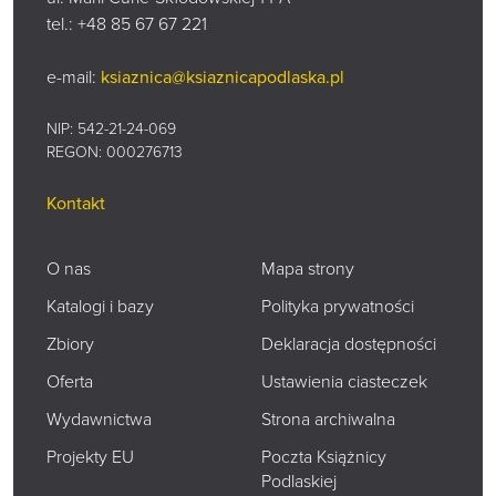
tel.:
+48 85 67 67 221
e-mail:
ksiaznica@ksiaznicapodlaska.pl
NIP: 542-21-24-069
REGON: 000276713
Kontakt
O nas
Mapa strony
Katalogi i bazy
Polityka prywatności
Zbiory
Deklaracja dostępności
Oferta
Ustawienia ciasteczek
Wydawnictwa
Strona archiwalna
Projekty EU
Poczta Książnicy
Podlaskiej