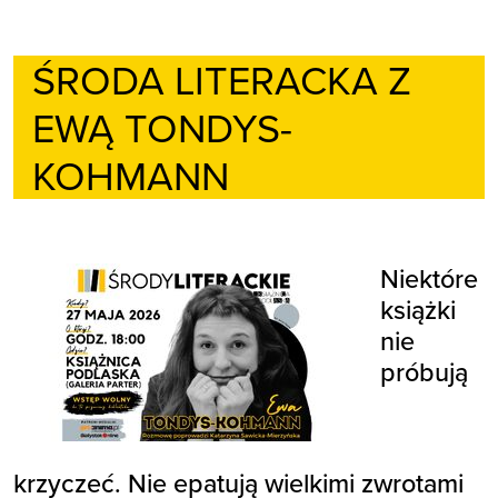
ŚRODA LITERACKA Z
EWĄ TONDYS-
KOHMANN
Niektóre
książki
nie
próbują
krzyczeć. Nie epatują wielkimi zwrotami