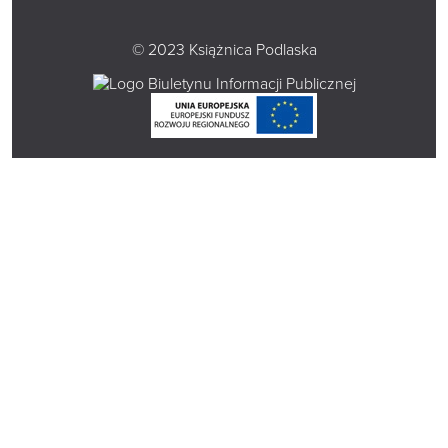
© 2023 Książnica Podlaska