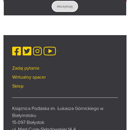
Akceptuję
Facebook
Twitter
Instagram
YouTube
Zadaj pytanie
Wirtualny spacer
Sklep
Książnica Podlaska im. Łukasza Górnickiego w
Białymstoku
15-097 Białystok
ul. Marii Curie-Skłodowskiej 14 A