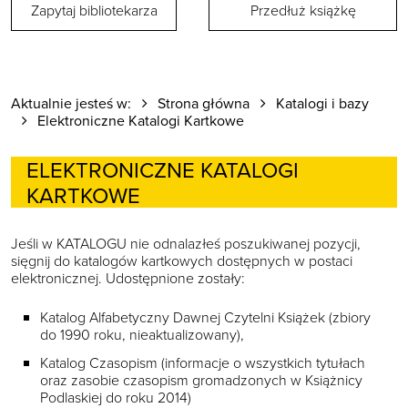
Zapytaj bibliotekarza
Przedłuż książkę
Aktualnie jesteś w:
Strona główna
Katalogi i bazy
Elektroniczne Katalogi Kartkowe
ELEKTRONICZNE KATALOGI
KARTKOWE
Jeśli w KATALOGU nie odnalazłeś poszukiwanej pozycji,
sięgnij do katalogów kartkowych dostępnych w postaci
elektronicznej. Udostępnione zostały:
Katalog Alfabetyczny Dawnej Czytelni Książek (zbiory
do 1990 roku, nieaktualizowany),
Katalog Czasopism (informacje o wszystkich tytułach
oraz zasobie czasopism gromadzonych w Książnicy
Podlaskiej do roku 2014)