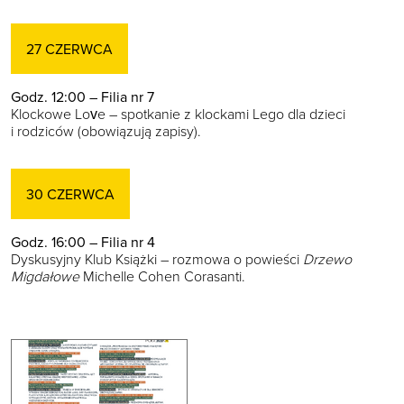
27 CZERWCA
Godz. 12:00 – Filia nr 7
Klockowe Love – spotkanie z klockami Lego dla dzieci
i rodziców (obowiązują zapisy).
30 CZERWCA
Godz. 16:00 – Filia nr 4
Dyskusyjny Klub Książki – rozmowa o powieści
Drzewo
Migdałowe
Michelle Cohen Corasanti.