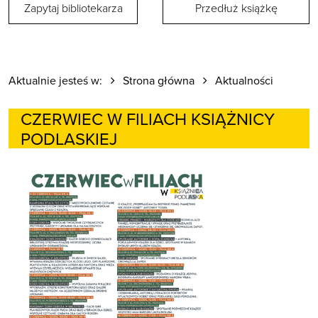
Zapytaj bibliotekarza
Przedłuż książkę
Aktualnie jesteś w:
Strona główna
Aktualności
CZERWIEC W FILIACH KSIĄŻNICY
PODLASKIEJ