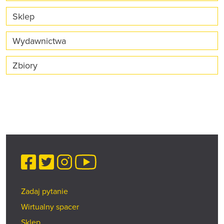
Sklep
Wydawnictwa
Zbiory
Facebook
Twitter
Instagram
YouTube
Zadaj pytanie
Wirtualny spacer
Sklep