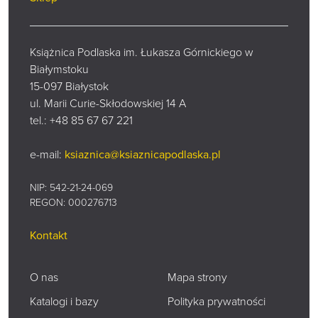
Książnica Podlaska im. Łukasza Górnickiego w
Białymstoku
15-097 Białystok
ul. Marii Curie-Skłodowskiej 14 A
tel.:
+48 85 67 67 221
e-mail:
ksiaznica@ksiaznicapodlaska.pl
NIP: 542-21-24-069
REGON: 000276713
Kontakt
O nas
Mapa strony
Katalogi i bazy
Polityka prywatności