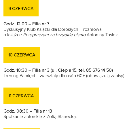
9 CZERWCA
Godz. 12:00 – Filia nr 7
Dyskusyjny Klub Książki dla Dorosłych – rozmowa
o książce
Przepraszam za brzydkie pismo
Antoniny Tosiek.
10 CZERWCA
Godz. 10:30 – Filia nr 3 (ul. Ciepła 15, tel. 85 676 14 50)
Trening Pamięci – warsztaty dla osób 60+ (obowiązują zapisy).
11 CZERWCA
Godz. 08:30 – Filia nr 13
Spotkanie autorskie z Zofią Stanecką.