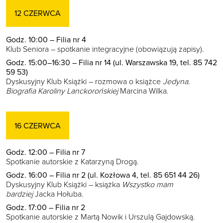
12 CZERWCA
Godz. 10:00 – Filia nr 4
Klub Seniora – spotkanie integracyjne (obowiązują zapisy).
Godz. 15:00–16:30 – Filia nr 14 (ul. Warszawska 19, tel. 85 742
59 53)
Dyskusyjny Klub Książki – rozmowa o książce
Jedyna.
Biografia Karoliny Lanckorońskiej
Marcina Wilka.
16 CZERWCA
Godz. 12:00 – Filia nr 7
Spotkanie autorskie z Katarzyną Drogą.
Godz. 16:00 – Filia nr 2 (ul. Kozłowa 4, tel. 85 651 44 26)
Dyskusyjny Klub Książki – książka
Wszystko mam
bardziej
Jacka Hołuba.
Godz. 17:00 – Filia nr 2
Spotkanie autorskie z Martą Nowik i Urszulą Gajdowską.