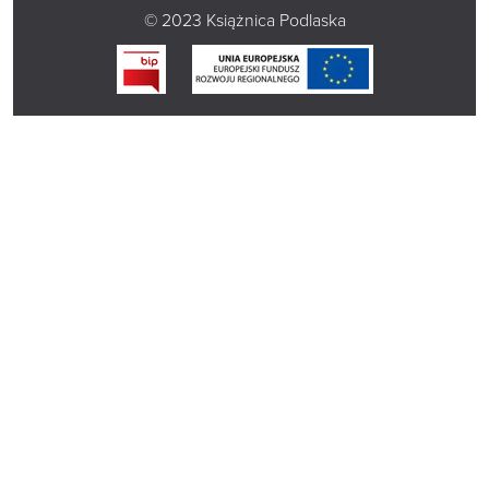
© 2023 Książnica Podlaska