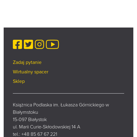
Facebook
Twitter
Instagram
YouTube
Zadaj pytanie
Wirtualny spacer
Sklep
Książnica Podlaska im. Łukasza Górnickiego w
Białymstoku
15-097 Białystok
ul. Marii Curie-Skłodowskiej 14 A
tel.:
+48 85 67 67 221