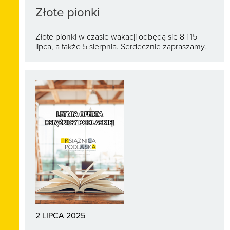
Złote pionki
Złote pionki w czasie wakacji odbędą się 8 i 15
lipca, a także 5 sierpnia. Serdecznie zapraszamy.
2 LIPCA 2025