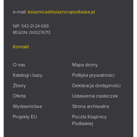
e-mail:
ksiaznica@ksiaznicapodlaska.pl
NIP: 542-21-24-069
REGON: 000276713
Kontakt
O nas
Mapa strony
Katalogi i bazy
Polityka prywatności
Zbiory
Deklaracja dostępności
Oferta
Ustawienia ciasteczek
Wydawnictwa
Strona archiwalna
Projekty EU
Poczta Książnicy
Podlaskiej