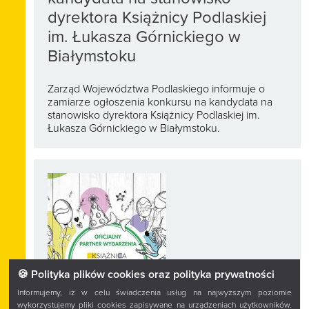
dyrektora Książnicy Podlaskiej
im. Łukasza Górnickiego w
Białymstoku
Zarząd Województwa Podlaskiego informuje o
zamiarze ogłoszenia konkursu na kandydata na
stanowisko dyrektora Książnicy Podlaskiej im.
Łukasza Górnickiego w Białymstoku.
🍪 Polityka plików cookies oraz polityka prywatności
Informujemy, iż w celu świadczenia usług na najwyższym poziomie
wykorzystujemy pliki cookies zapisywane na urządzeniach użytkowników.