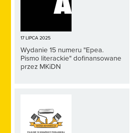
17 LIPCA 2025
Wydanie 15 numeru "Epea.
Pismo literackie" dofinansowane
przez MKiDN