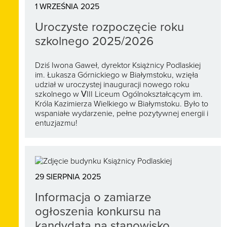
1 WRZEŚNIA 2025
Uroczyste rozpoczęcie roku
szkolnego 2025/2026
Dziś Iwona Gaweł, dyrektor Książnicy Podlaskiej
im. Łukasza Górnickiego w Białymstoku, wzięła
udział w uroczystej inauguracji nowego roku
szkolnego w VIII Liceum Ogólnokształcącym im.
Króla Kazimierza Wielkiego w Białymstoku. Było to
wspaniałe wydarzenie, pełne pozytywnej energii i
entuzjazmu!
29 SIERPNIA 2025
Informacja o zamiarze
ogłoszenia konkursu na
kandydata na stanowisko