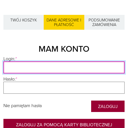
TWÓJ KOSZYK
DANE ADRESOWE I
PODSUMOWANIE
PŁATNOŚĆ
ZAMÓWIENIA
MAM KONTO
Login:
Hasło:
Nie pamiętam hasła
ZALOGUJ
ZALOGUJ ZA POMOCĄ KARTY BIBLIOTECZNEJ