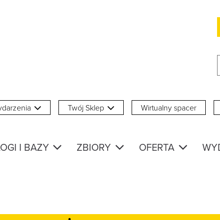
darzenia
Twój Sklep
Wirtualny spacer
OGI I BAZY
ZBIORY
OFERTA
WY