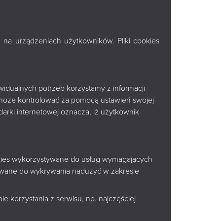
SKA IM.
 na urządzeniach użytkowników. Pliki cookies
widualnych potrzeb korzystamy z informacji
może kontrolować za pomocą ustawień swojej
arki internetowej oznacza, iż użytkownik
ookies wykorzystywane do usług wymagających
tywane do wykrywania nadużyć w zakresie
e korzystania z serwisu, np. najczęściej