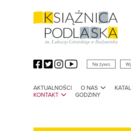
Facebook
Twitter
Instagram
YouTube
Na żywo
Wy
AKTUALNOŚCI
O NAS
KATAL
KONTAKT
GODZINY