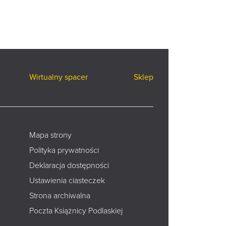
Wirtualny spacer
Sklep
Mapa strony
Polityka prywatności
Deklaracja dostępności
Ustawienia ciasteczek
Strona archiwalna
Poczta Książnicy Podlaskiej