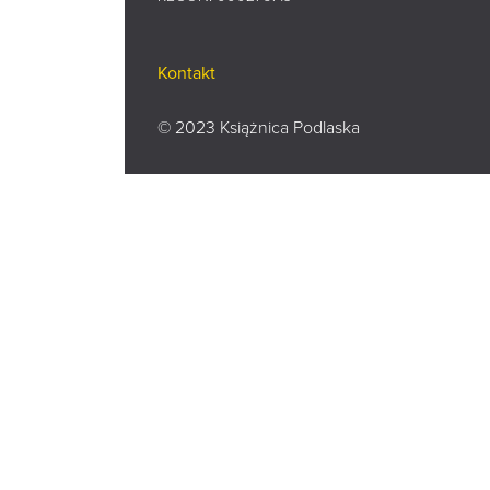
Kontakt
© 2023 Książnica Podlaska