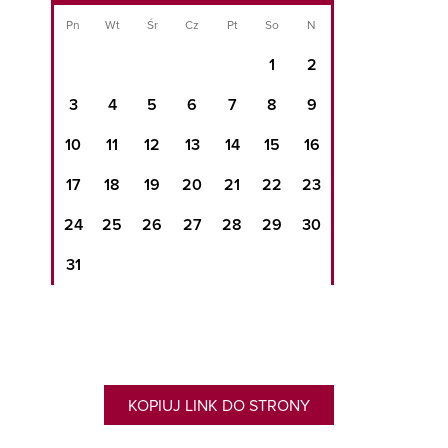
Pn
Wt
Śr
Cz
Pt
So
N
1
2
3
4
5
6
7
8
9
10
11
12
13
14
15
16
17
18
19
20
21
22
23
24
25
26
27
28
29
30
31
KOPIUJ LINK DO STRONY