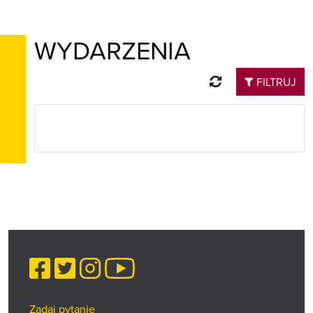
WYDARZENIA
Odśwież
FILTRUJ
Facebook
Twitter
Instagram
YouTube
Zadaj pytanie