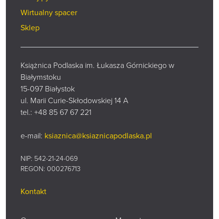
Wirtualny spacer
Sklep
Książnica Podlaska im. Łukasza Górnickiego w
Białymstoku
15-097 Białystok
ul. Marii Curie-Skłodowskiej 14 A
tel.:
+48 85 67 67 221
e-mail:
ksiaznica@ksiaznicapodlaska.pl
NIP: 542-21-24-069
REGON: 000276713
Kontakt