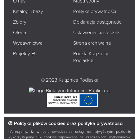
O nas
Mapa strony
Katalogi i bazy
Polityka prywatności
Zbiory
Deklaracja dostępności
Oferta
Ustawienia ciasteczek
Wydawnictwa
Strona archiwalna
Projekty EU
Poczta Książnicy
Podlaskiej
© 2023 Książnica Podlaska
🍪 Polityka plików cookies oraz polityka prywatności
Informujemy, iż w celu świadczenia usług na najwyższym poziomie
wykorzystujemy pliki cookies zapisywane na urządzeniach użytkowników.