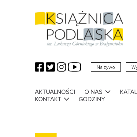
Facebook
Twitter
Instagram
YouTube
Na żywo
Wy
AKTUALNOŚCI
O NAS
KATAL
KONTAKT
GODZINY