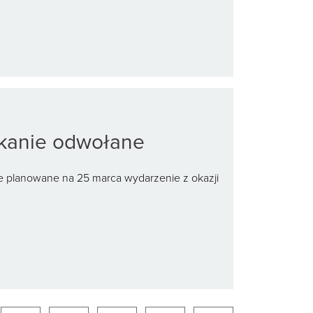
tkanie odwołane
że planowane na 25 marca wydarzenie z okazji