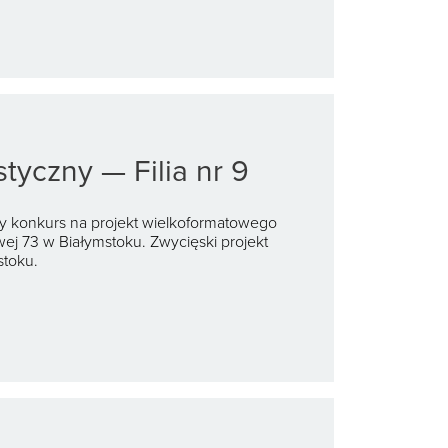
tyczny — Filia nr 9
ty konkurs na projekt wielkoformatowego
owej 73 w Białymstoku. Zwycięski projekt
stoku.