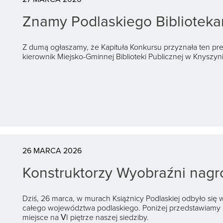
Znamy Podlaskiego Biblioteka
Z dumą ogłaszamy, że Kapituła Konkursu przyznała ten pres
kierownik Miejsko-Gminnej Biblioteki Publicznej w Knyszyni
26 MARCA 2026
Konstruktorzy Wyobraźni nagr
Dziś, 26 marca, w murach Książnicy Podlaskiej odbyło się 
całego województwa podlaskiego. Poniżej przedstawiamy
miejsce na VI piętrze naszej siedziby.