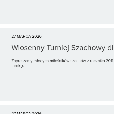
27 MARCA 2026
Wiosenny Turniej Szachowy dla
Zapraszamy młodych miłośników szachów z rocznika 2011
turnieju!
27 MARCA 2026