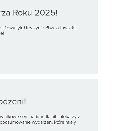
rza Roku 2025!
tiżowy tytuł Krystynie Piszczatowskiej –
e!
odzeni!
wyjątkowe seminarium dla bibliotekarzy z
 podsumowanie wydarzeń, które miały