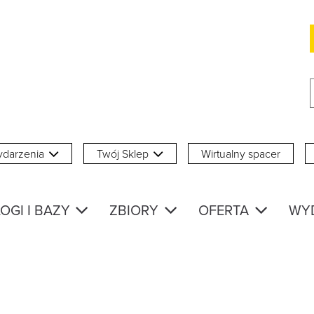
darzenia
Twój Sklep
Wirtualny spacer
OGI I BAZY
ZBIORY
OFERTA
WY