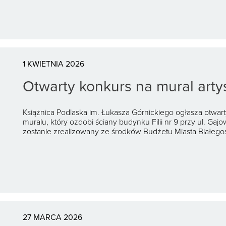
1 KWIETNIA 2026
Otwarty konkurs na mural artys
Książnica Podlaska im. Łukasza Górnickiego ogłasza otwar
muralu, który ozdobi ściany budynku Filii nr 9 przy ul. Gaj
zostanie zrealizowany ze środków Budżetu Miasta Białego
27 MARCA 2026