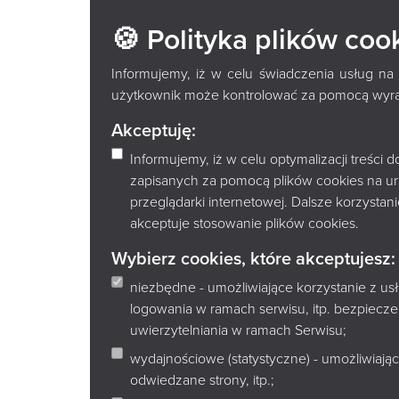
KOMUNIK
🍪 Polityka plików coo
Informujemy, iż w celu świadczenia usług na
użytkownik może kontrolować za pomocą wyraża
Akceptuję:
Informujemy, iż w celu optymalizacji treści
zapisanych za pomocą plików cookies na u
przeglądarki internetowej. Dalsze korzysta
akceptuje stosowanie plików cookies.
Wybierz cookies, które akceptujesz:
niezbędne - umożliwiające korzystanie z u
logowania w ramach serwisu, itp. bezpiec
uwierzytelniania w ramach Serwisu;
wydajnościowe (statystyczne) - umożliwiając
odwiedzane strony, itp.;