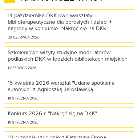
14 października DKK-owe warsztaty
biblioterapeutyczne dla dorosłych i dzieci +
nagrody w konkursie "Nakręć się na DKK"
26 CZERWCA 2026
Szkoleniowe wizyty studyjne moderatorów
podlaskich DKK w łodzkich bibliotekach miejskich
1 CZERWCA 2026
15 kwietnia 2026 warsztat "Udane spotkanie
autorskie" z Agnieszką Jarosławską
19 STYCZNIA 2026
Konkurs 2026 r. "Nakręć się na DKK"
16 STYCZNIA 2026
10 września szkolenie z Katarzyną Drogą -