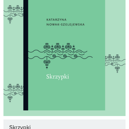
Skrzypki