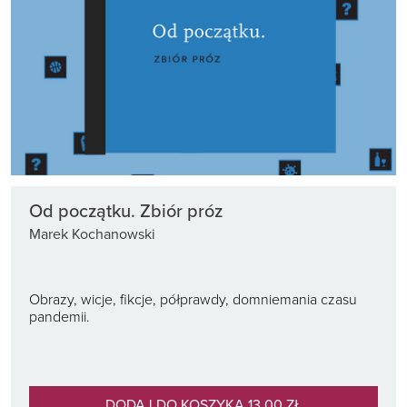
Od początku. Zbiór próz
Marek Kochanowski
Obrazy, wicje, fikcje, półprawdy, domniemania czasu
pandemii.
DODAJ DO KOSZYKA 13,00 ZŁ