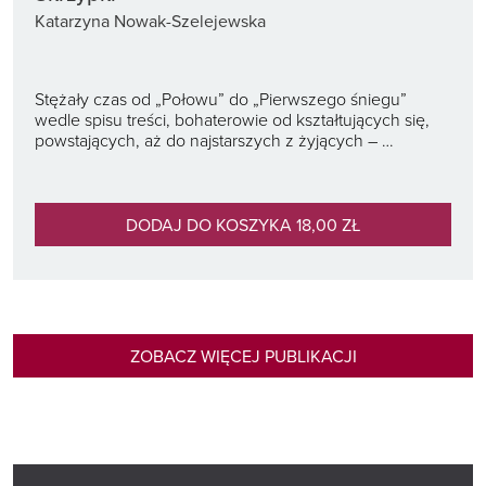
Katarzyna Nowak-Szelejewska
Stężały czas od „Połowu” do „Pierwszego śniegu”
wedle spisu treści, bohaterowie od kształtujących się,
powstających, aż do najstarszych z żyjących – …
DODAJ DO KOSZYKA 18,00 ZŁ
ZOBACZ WIĘCEJ PUBLIKACJI