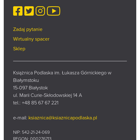
Facebook
Twitter
Instagram
YouTube
Zadaj pytanie
Wirtualny spacer
Sklep
Książnica Podlaska im. Łukasza Górnickiego w
Białymstoku
15-097 Białystok
ul. Marii Curie-Skłodowskiej 14 A
tel.:
+48 85 67 67 221
e-mail:
ksiaznica@ksiaznicapodlaska.pl
NIP: 542-21-24-069
REGON: 000276713