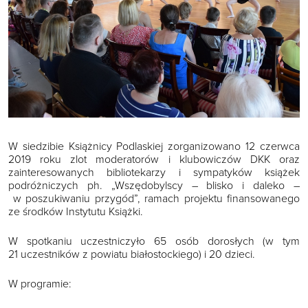
W siedzibie Książnicy Podlaskiej zorganizowano 12 czerwca
2019 roku zlot moderatorów i klubowiczów DKK oraz
zainteresowanych bibliotekarzy i sympatyków książek
podróżniczych ph. „Wszędobylscy – blisko i daleko –
w poszukiwaniu przygód”, ramach projektu finansowanego
ze środków Instytutu Książki.
W spotkaniu uczestniczyło 65 osób dorosłych (w tym
21 uczestników z powiatu białostockiego) i 20 dzieci.
W programie: