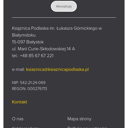
Sklep
Akceptuję
Książnica Podlaska im. Łukasza Górnickiego w
Białymstoku
15-097 Białystok
ul. Marii Curie-Skłodowskiej 14 A
tel.:
+48 85 67 67 221
e-mail:
ksiaznica@ksiaznicapodlaska.pl
NIP: 542-21-24-069
REGON: 000276713
Kontakt
O nas
Mapa strony