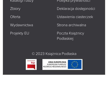
Katalogi i bazy
Polityka prywatności
Zbiory
Deklaracja dostępności
Oferta
Ustawienia ciasteczek
Wydawnictwa
Strona archiwalna
Projekty EU
Poczta Książnicy
Podlaskiej
© 2023 Książnica Podlaska