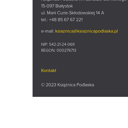
15-097 Białystok
ul. Marii Curie-Skłodowskiej 14 A
tel.:
+48 85 67 67 221
e-mail:
ksiaznica@ksiaznicapodlaska.pl
NIP: 542-21-24-069
REGON: 000276713
Kontakt
© 2023 Książnica Podlaska