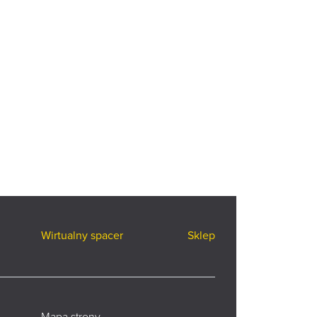
Wirtualny spacer
Sklep
Mapa strony