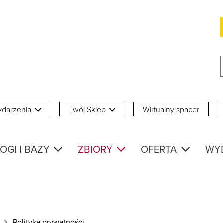
darzenia
Twój Sklep
Wirtualny spacer
OGI I BAZY
ZBIORY
OFERTA
WY
Polityka prywatności