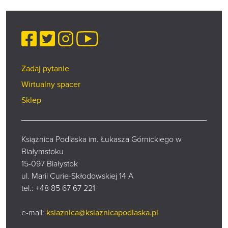
Facebook
Twitter
Instagram
YouTube
Zadaj pytanie
Wirtualny spacer
Sklep
Książnica Podlaska im. Łukasza Górnickiego w
Białymstoku
15-097 Białystok
ul. Marii Curie-Skłodowskiej 14 A
tel.:
+48 85 67 67 221
e-mail:
ksiaznica@ksiaznicapodlaska.pl