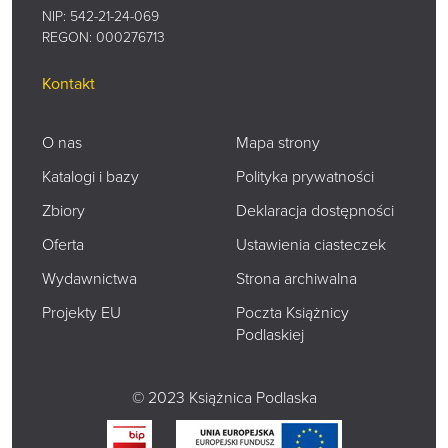
NIP: 542-21-24-069
REGON: 000276713
Kontakt
O nas
Mapa strony
Katalogi i bazy
Polityka prywatności
Zbiory
Deklaracja dostępności
Oferta
Ustawienia ciasteczek
Wydawnictwa
Strona archiwalna
Projekty EU
Poczta Książnicy
Podlaskiej
© 2023 Książnica Podlaska