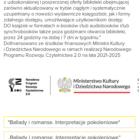
z udoskonalonej i poszerzonej oferty biblioteki obejmującej
zarówno aktualizowany w trybie ciągłym i systematycznie
uzupełniany o nowości wydawnicze księgozbiór, jak i formy
zdalnego dostępu, umożliwiające użytkownikom dostęp
DO książek w formatach e-booków i/lub audiobooków i/lub
synchrobooków także poza godzinami otwarcia biblioteki,
przez 24 godziny na dobę i 7 dni w tygodniu."
Dofinansowano ze środków finansowych Ministra Kultury
i Dziedzictwa Narodowego w ramach realizacji Narodowego
Programu Rozwoju Czytelnictwa 2.0 na lata 2021-2025
"Ballady i romanse. Interpretacje pokoleniowe"
„Ballady i romanse. Interpretacje pokoleniowe”